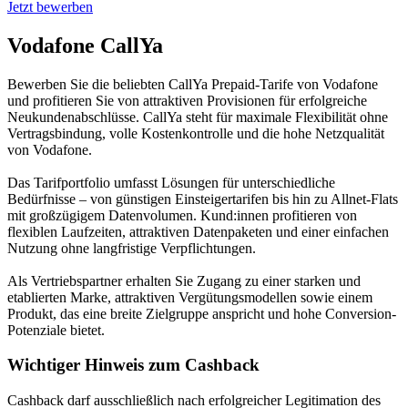
Jetzt bewerben
Vodafone CallYa
Bewerben Sie die beliebten CallYa Prepaid-Tarife von Vodafone
und profitieren Sie von attraktiven Provisionen für erfolgreiche
Neukundenabschlüsse. CallYa steht für maximale Flexibilität ohne
Vertragsbindung, volle Kostenkontrolle und die hohe Netzqualität
von Vodafone.
Das Tarifportfolio umfasst Lösungen für unterschiedliche
Bedürfnisse – von günstigen Einsteigertarifen bis hin zu Allnet-Flats
mit großzügigem Datenvolumen. Kund:innen profitieren von
flexiblen Laufzeiten, attraktiven Datenpaketen und einer einfachen
Nutzung ohne langfristige Verpflichtungen.
Als Vertriebspartner erhalten Sie Zugang zu einer starken und
etablierten Marke, attraktiven Vergütungsmodellen sowie einem
Produkt, das eine breite Zielgruppe anspricht und hohe Conversion-
Potenziale bietet.
Wichtiger Hinweis zum Cashback
Cashback darf ausschließlich nach erfolgreicher Legitimation des