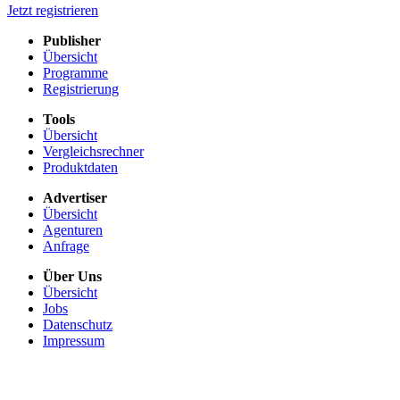
Jetzt registrieren
Publisher
Übersicht
Programme
Registrierung
Tools
Übersicht
Vergleichsrechner
Produktdaten
Advertiser
Übersicht
Agenturen
Anfrage
Über Uns
Übersicht
Jobs
Datenschutz
Impressum
+49 911 131 321 0
service.de
x
@
x
communicationads.net