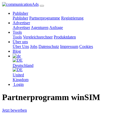
Publisher
Publisher
Partnerprogramme
Registrierung
Advertiser
Advertiser
Agenturen
Anfrage
Tools
Tools
Vergleichsrechner
Produktdaten
Über uns
Über Uns
Jobs
Datenschutz
Impressum
Cookies
Blog
Deutschland
United
Kingdom
Login
Partnerprogramm winSIM
Jetzt bewerben