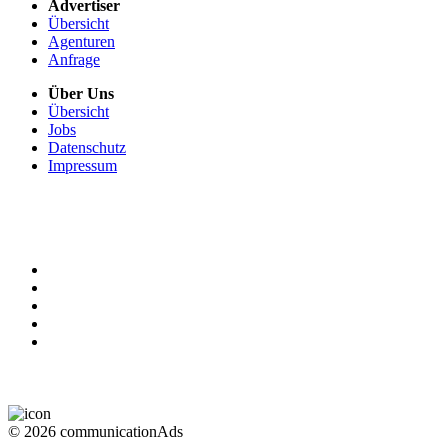
Advertiser
Übersicht
Agenturen
Anfrage
Über Uns
Übersicht
Jobs
Datenschutz
Impressum
+49 911 131 321 0
service.de
x
@
x
communicationads.net
© 2026 communicationAds