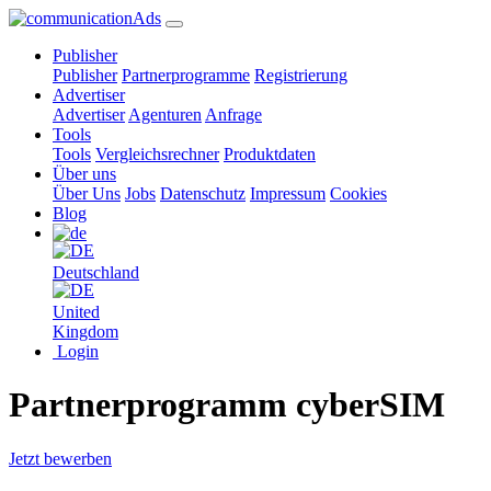
Publisher
Publisher
Partnerprogramme
Registrierung
Advertiser
Advertiser
Agenturen
Anfrage
Tools
Tools
Vergleichsrechner
Produktdaten
Über uns
Über Uns
Jobs
Datenschutz
Impressum
Cookies
Blog
Deutschland
United
Kingdom
Login
Partnerprogramm cyberSIM
Jetzt bewerben