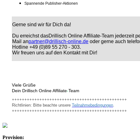
Spannende Publisher-Aktionen
Gerne sind wir für Dich da!
Du erreichst das
Drillisch Online Affiliate-Team jederzeit p
Mail an
partner@drillisch-online.de
oder gerne auch telefo
Hotline +49 (0)89 55 270 - 303.
Wir freuen uns auf den Kontakt mit Dir!
Viele Grüße
Dein Drillisch Online Affiliate
-
Team
++++++++++++++++++++++++++++++++++++++++++++++
Richtlinien: Bitte beachte unsere
Teilnahmebedingungen
.
++++++++++++++++++++++++++++++++++++++++++++++
Provision: