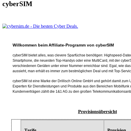
cyberSIM
Willkommen beim Affiliate-Programm von cyberSIM
cyberSIM bietet alles, was clevere Sparfüchse benötigen: Highspeed-Date
Smartphone, die neuesten Top-Handys oder eine MultiCard, mit der cyberS
verschiedenen Geräten unter einer Nummer erreichbar sind. Egal, wie da
aussieht, man erhält es immer zum bestmöglichen Deal und mit Top-Servic
cyberSIM
ist eine Marke der Drillisch Online GmbH und gehört damit zu
Experten für Dienstleistungen und Produkte aus den Bereichen Mobilfunk u
Kundenverträgen zählt die 1&1 AG zu den großen Telekommunikationsanbi
Provisionsübersicht
Tarife
Provision